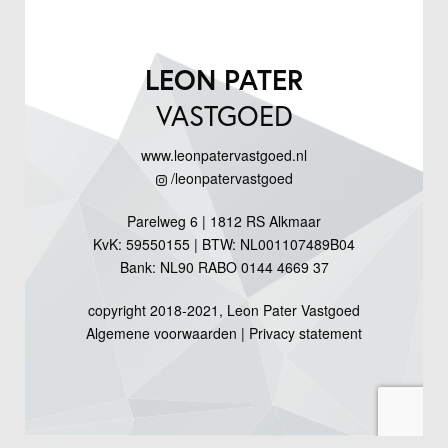
LEON PATER
VASTGOED
www.leonpatervastgoed.nl
/leonpatervastgoed
Parelweg 6 | 1812 RS Alkmaar
KvK: 59550155 | BTW: NL001107489B04
Bank: NL90 RABO 0144 4669 37
copyright 2018-2021, Leon Pater Vastgoed
Algemene voorwaarden
|
Privacy statement