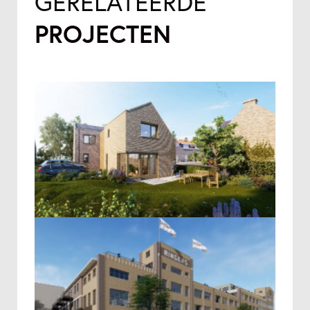
GERELATEERDE
PROJECTEN
DE FRIESCHE BOCHT
RINGERSFABRIEK