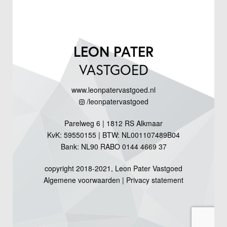
LEON PATER
VASTGOED
www.leonpatervastgoed.nl
/leonpatervastgoed
Parelweg 6 | 1812 RS Alkmaar
KvK: 59550155 | BTW: NL001107489B04
Bank: NL90 RABO 0144 4669 37
copyright 2018-2021, Leon Pater Vastgoed
Algemene voorwaarden
|
Privacy statement